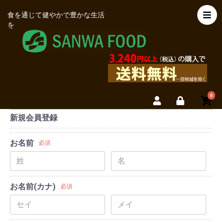
食を通じて健やかで豊かな生活
を
0
新規会員登録
お名前
必須
お名前(カナ)
必須