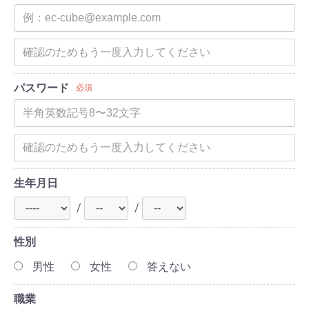
パスワード
必須
生年月日
/
/
性別
男性
女性
答えない
職業