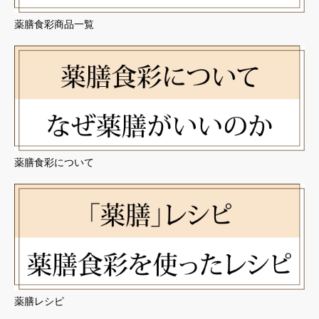
薬膳食彩商品一覧
薬膳食彩について
薬膳レシピ