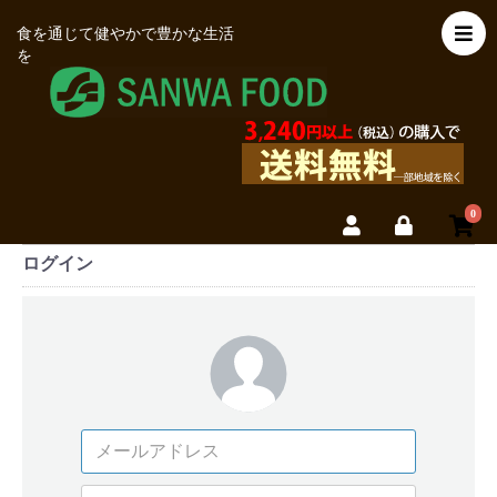
食を通じて健やかで豊かな生活
を
0
ログイン